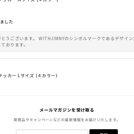
ました
とうございます。 WITHJIMNYのシンボルマークであるデザイ
しております。
ステッカー Lサイズ (４カラー)
と良く合いました！
メールマガジンを受け取る
とうございます。 ダークグレーのステッカーが、ジムニーとマッ
新商品やキャンペーンなどの最新情報をお届けいたします。
ております。