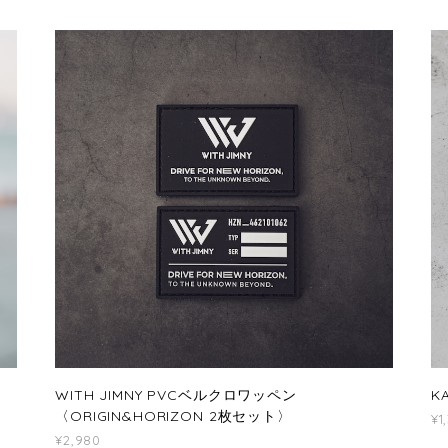
WITH JIMNY PVCベルクロワッペン
K
〈ORIGIN&HORIZON 2枚セット〉
¥1
¥2,980