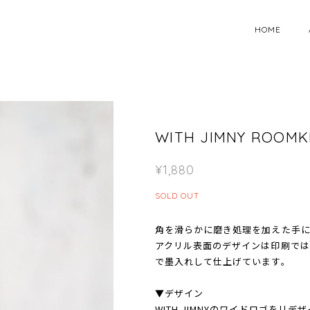
HOME
WITH JIMNY ROOMK
¥1,880
SOLD OUT
角を滑らかに磨き処理を加えた手
アクリル表面のデザインは印刷では
で墨入れして仕上げています。
▼デザイン
WITH JIMNYのワイドロゴをリデ