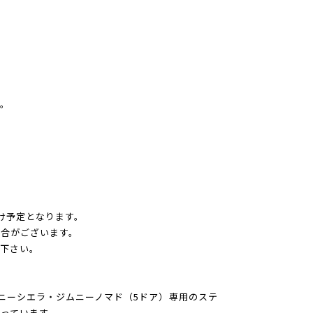
。
け予定となります。
合がございます。
下さい。
・ジムニーシエラ・ジムニーノマド（5ドア）専用のステ
っています。