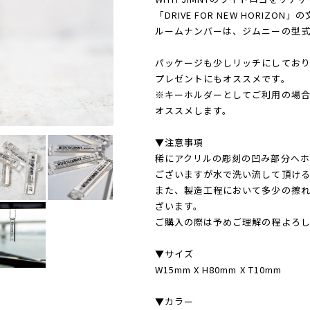
「DRIVE FOR NEW HORIZ
ルームナンバーは、ジムニーの型式を
パッケージも少しリッチにしており
プレゼントにもオススメです。
※キーホルダーとしてご利用の場合、
オススメします。
▼注意事項
稀にアクリルの彫刻の凹み部分へホ
ございますが水で洗い流して頂け
また、製造工程において多少の擦
ざいます。
ご購入の際は予めご理解の程よろ
▼サイズ
W15mm X H80mm X T10mm
▼カラー