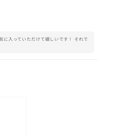
ン気に入っていただけて嬉しいです！ それで
チしてくれて良かったです！ それでは、