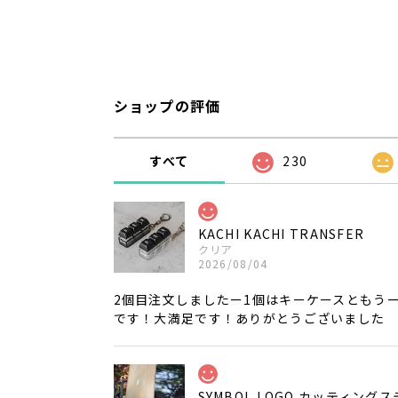
ショップの評価
すべて
230
KACHI KACHI TRANSFER
クリア
2026/08/04
2個目注文しましたー1個はキーケースともう
です！大満足です！ありがとうございました
SYMBOL LOGO カッティング