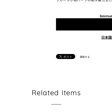
Internat
日本国
通報する
Related Items