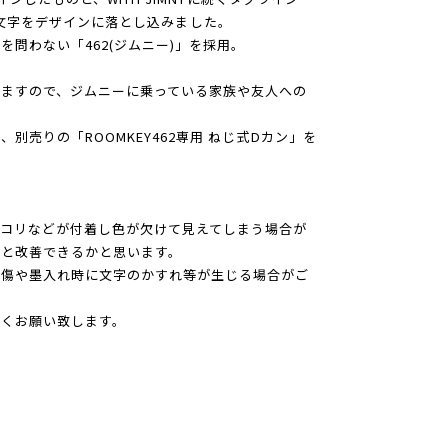
ON」の文字をデザインに落とし込みました。
問わない「462(ジムニー)」を採用。
ますので、ジムニーに乗っている家族や友人への
別売りの「ROOMKEY462専用 ねじ式Dカン」を
コリなどが付着し色が欠けて見えてしまう場合が
ると改善できるかと思います。
れ傷や墨入れ時に文字のかすれ等が生じる場合がご
しくお願い致します。