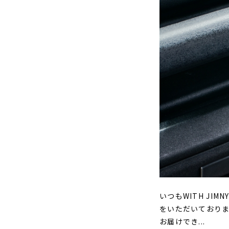
いつもWITH J
をいただいており
お届けでき...