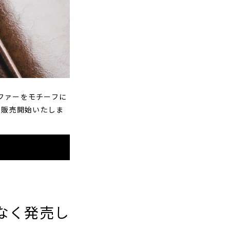
スファーをモチーフに
0より販売開始いたしま
まもなく発売し