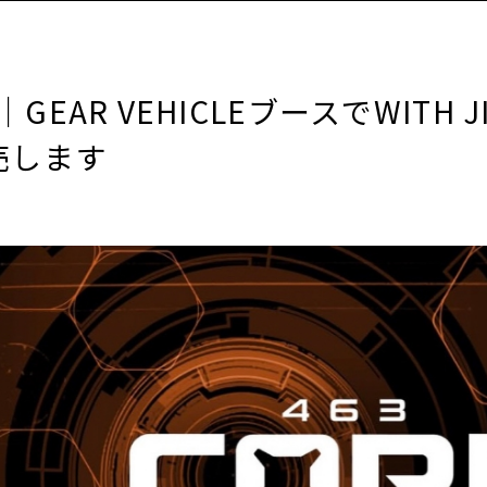
E｜GEAR VEHICLEブースでWITH 
売します