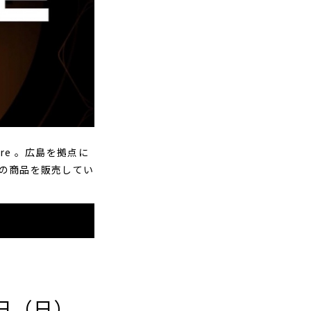
re 。広島を拠点に
Y の商品を販売してい
26日（日）