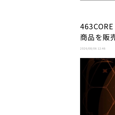
463COR
商品を販
2026/08/06 12:46