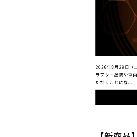
2026年8月29日
ラプター塗装や車両カ
ただくことにな...
【新商品】K