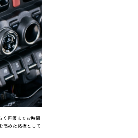
長らく再販までお時間
を高めた銘板として