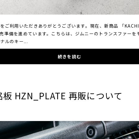
MNYをご利用いただきありがとうございます。現在、新商品 「KACHI 
 の発売準備を進めています。こちらは、ジムニーのトランスファーを
ジナルのキー...
続きを読む
板 HZN_PLATE 再販について