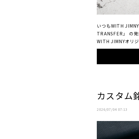
いつもWITH JI
TRANSFER」
WITH JIMNYオリ
カスタム銘
2026/07/04 07:13