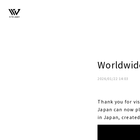
Worldwid
2026/01/22 14:03
Thank you for vi
Japan can now pl
in Japan, created