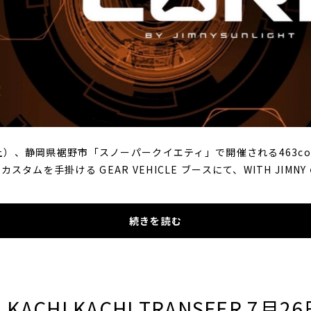
（土）、静岡県裾野市「スノーパークイエティ」で開催される463co
スタムを手掛ける GEAR VEHICLE ブースにて、WITH JIMN
続きを読む
ACHI KACHI TRANSFER 7月