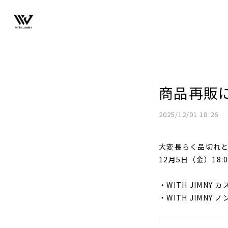
商品再販
2025/12/01 18:26
大変長らく品切れと
12月5日（金）18
・WITH JIMNY 
・WITH JIMNY