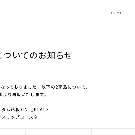
HOME
についてのお知らせ
なっておりました、以下の2商品について、
:00より再販いたします。
カスタム銘板 CNT_PLATE
 ノンスリップコースター