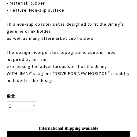
• Material: Rubber
• Feature: Non-slip surface
This non-slip coaster set is designed to fit the Jimny’s
genuine drink holder,
as well as many aftermarket cup holders.
The design incorporates topographic contour lines
inspired by terrain,
expressing the adventurous spirit of the Jimny.
WITH JIMNY’s tagline “DRIVE FOR NEW HORIZON” is subtly
included in the design.
数量
International shipping available