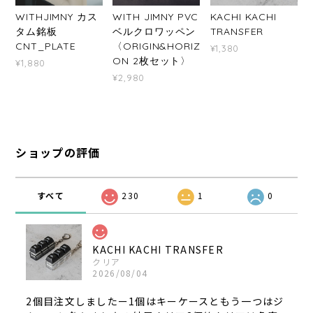
WITHJIMNY カス
WITH JIMNY PVC
KACHI KACHI
タム銘板
ベルクロワッペン
TRANSFER
CNT_PLATE
〈ORIGIN&HORIZ
¥1,380
ON 2枚セット〉
¥1,880
¥2,980
ショップの評価
すべて
230
1
0
KACHI KACHI TRANSFER
クリア
2026/08/04
2個目注文しましたー1個はキーケースともう一つはジ