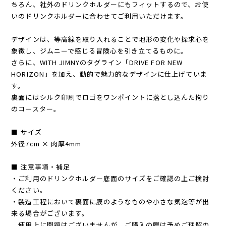
ちろん、社外のドリンクホルダーにもフィットするので、お使
いのドリンクホルダーに合わせてご利用いただけます。
デザインは、等高線を取り入れることで地形の変化や探求心を
象徴し、ジムニーで感じる冒険心を引き立てるものに。
さらに、WITH JIMNYのタグライン「DRIVE FOR NEW
HORIZON」を加え、動的で魅力的なデザインに仕上げていま
す。
裏面にはシルク印刷でロゴをワンポイントに落とし込んた拘り
のコースター。
■ サイズ
外径7cm × 肉厚4mm
■ 注意事項・補足
・ご利用のドリンクホルダー底面のサイズをご確認の上ご検討
ください。
・製造工程において裏面に膜のようなものや小さな気泡等が出
来る場合がございます。
使用上に問題はございませんが、ご購入の際は予めご理解の